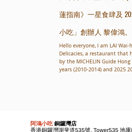
蓮指南》
一星食肆及 20
小吃
創辦人 黎偉鴻。
」
Hello everyone, I am LAI Wai-
Delicacies, a restaurant that
by the MICHELIN Guide Hong 
years (2010-2014) and 2025 
阿鴻小吃
銅鑼灣店
香港銅鑼灣謝斐道535號, Tower535 地