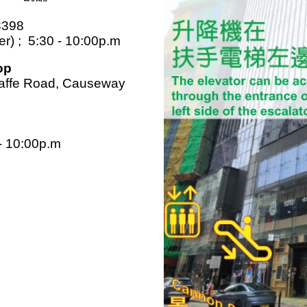
8398
r) ; 5:30 - 10:00p.m
op
Jaffe Road, Causeway
 - 10:00p.m