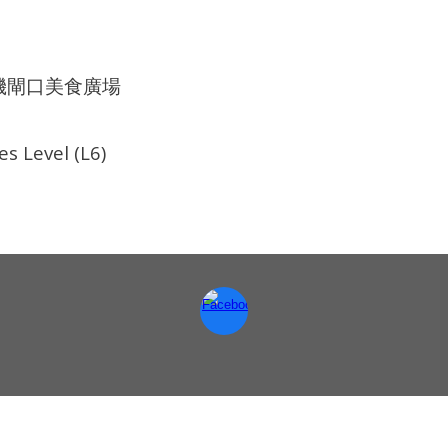
登機閘口美食廣場
s Level (L6)