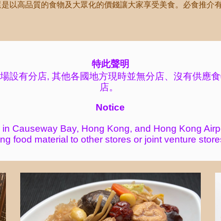
還是以高品質的食物及大眾化的價錢讓大家享受美食。必食推介有鹵
特此聲明
場設有分店, 其
他各國地方現時並無分店、沒有供應食
店。
Notice
 in Causeway Bay, Hong Kong, and Hong Kong Airp
ing food
material to other stores or
joint venture store