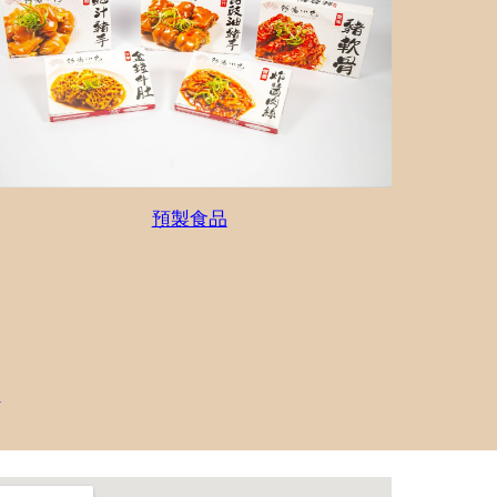
預製食品
照