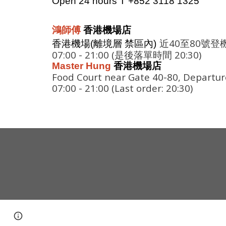
Open 24 hours T +852 3118 1325
鴻師傅
香港機場店
近40至80號
香港機場(離境層 禁區內)
07:00 - 21:00 (是後
落單時間
20:30)
Master Hung
香港機場店
Food Court near Gate 40-80, Departure
07:00 - 21:00 (Last order: 20:30)
Page
Google Sites
Report abuse