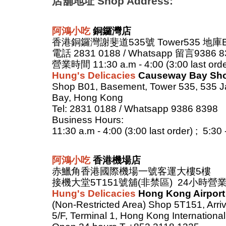
店舖地址 Shop Address:
阿
鴻小吃
銅鑼灣店
香港銅鑼灣謝斐道535號 Tower535 地庫
電話 2831 0188 / Whatsapp 留言9386 
營業時間 11:30 a.m - 4:00 (3:00 last order
Hung's Delicacies
Causeway Bay Sh
Shop B01, Basement, Tower 535, 535 
Bay, Hong Kong
Tel: 2831 0188 / Whatsapp 9386 8398
Business Hours:
11:30 a.m - 4:00 (3:00 last order) ; 5:30
阿鴻小吃
香港機場店
赤鱲角香港國際機場一號客運大樓5樓
接機大堂5T151號舖(非禁區) 24小時營業 T +
Hung's Delicacies
Hong Kong Airpor
(Non-Restricted Area) Shop 5T151, Arriv
5/F, Terminal 1, Hong Kong Internationa