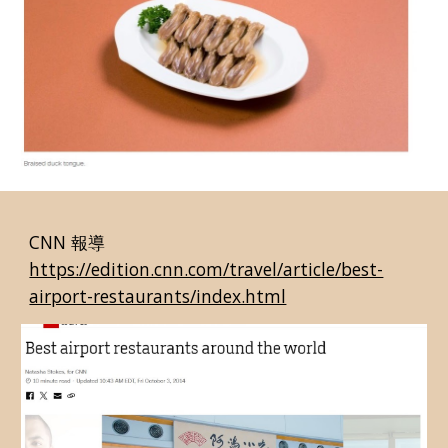
CNN 報導
https://edition.cnn.com/travel/article/best-
airport-restaurants/index.html