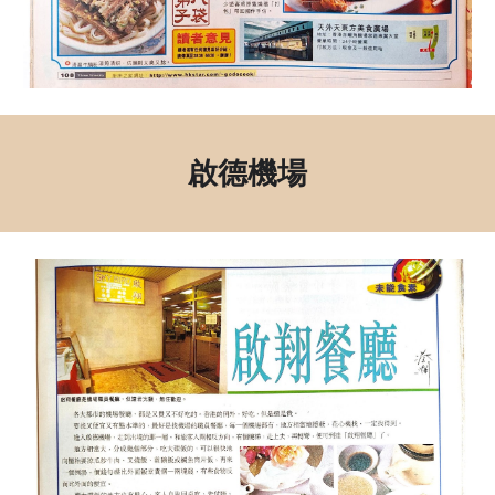
啟德
機場