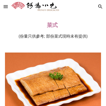
Skip to main content
Skip to navigation
菜式
(份量只供參考; 部份菜式現時未有提供)