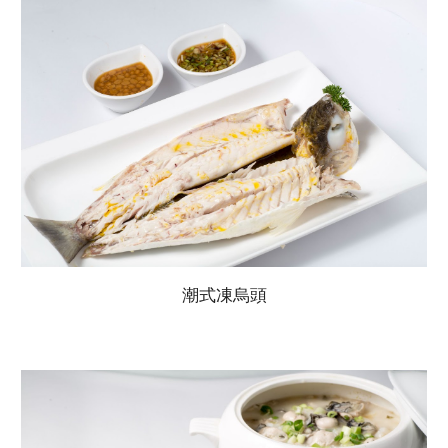
潮式凍烏頭