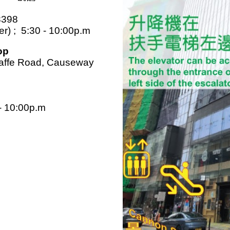
8398
r) ; 5:30 - 10:00p.m
op
Jaffe Road, Causeway
 - 10:00p.m