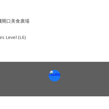
登機閘口美食廣場
s Level (L6)