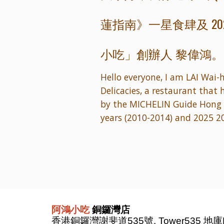
蓮指南》
一星食肆及 20
小吃
創辦人 黎偉鴻。
」
Hello everyone, I am LAI Wai-
Delicacies, a restaurant that
by the MICHELIN Guide Hong 
years (2010-2014) and 2025 
阿鴻小吃
銅鑼灣店
香港銅鑼灣謝斐道535號, Tower535 地