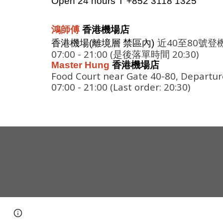
Open 24 hours T +852 3118 1325
鴻師傅
香港機場店
近40至80號
香港機場(離境層 禁區內)
07:00 - 21:00 (是後
落單時間
20:30)
Master Hung
香港機場店
Food Court near Gate 40-80, Departure
07:00 - 21:00 (Last order: 20:30)
Page
Google Sites
Report abuse