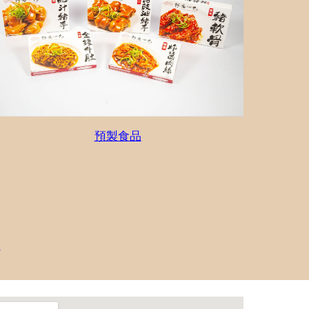
預製食品
照