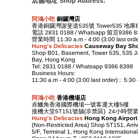
店舖地址 Shop Address:
阿
鴻小吃
銅鑼灣店
香港銅鑼灣謝斐道535號 Tower535 地庫
電話 2831 0188 / Whatsapp 留言9386 
營業時間 11:30 a.m - 4:00 (3:00 last order
Hung's Delicacies
Causeway Bay Sh
Shop B01, Basement, Tower 535, 535 
Bay, Hong Kong
Tel: 2831 0188 / Whatsapp 9386 8398
Business Hours:
11:30 a.m - 4:00 (3:00 last order) ; 5:30
阿鴻小吃
香港機場店
赤鱲角香港國際機場一號客運大樓5樓
接機大堂5T151號舖(非禁區) 24小時營業 T +
Hung's Delicacies
Hong Kong Airpor
(Non-Restricted Area) Shop 5T151, Arriv
5/F, Terminal 1, Hong Kong Internationa