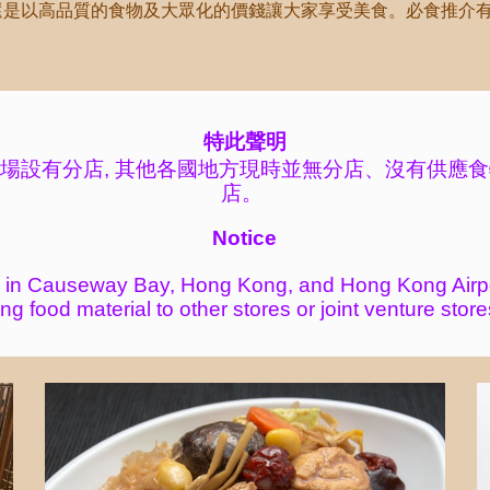
還是以高品質的食物及大眾化的價錢讓大家享受美食。必食推介有鹵
特此聲明
場設有分店, 其
他各國地方現時並無分店、沒有供應食
店。
Notice
 in Causeway Bay, Hong Kong, and Hong Kong Airp
ing food
material to other stores or
joint venture store